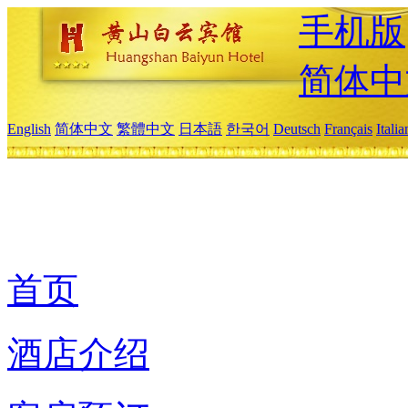
手机版
简体中
English
简体中文
繁體中文
日本語
한국어
Deutsch
Français
Itali
首页
酒店介绍