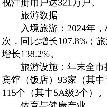
视注册用户达321万户。
旅游数据
入境旅游：2024年，
次，同比增长107.8%；
增长138.2%。
旅游设施：年末全市拥有
宾馆（饭店）93家（其中
115个（其中5A级3个）。
体育与健康产业