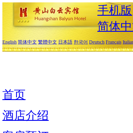
手机版
简体中
English
简体中文
繁體中文
日本語
한국어
Deutsch
Français
Itali
首页
酒店介绍