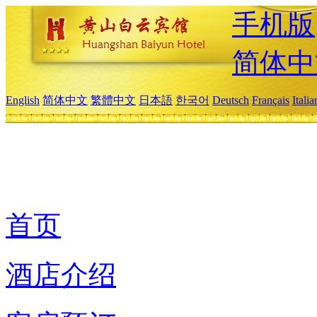
手机版
简体中
English
简体中文
繁體中文
日本語
한국어
Deutsch
Français
Itali
首页
酒店介绍