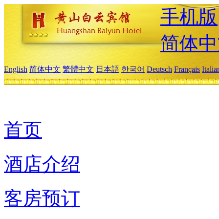
手机版
简体中
English
简体中文
繁體中文
日本語
한국어
Deutsch
Français
Itali
首页
酒店介绍
客房预订