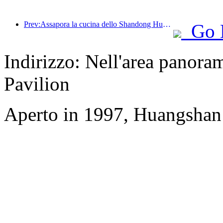
Prev:Assapora la cucina dello Shandong Huali Feast Stagione 2: Lancio ufficiale del tour nazionale della cucina dello Shandong del Wanda Hotels National Linkage 2024
Go 
Indirizzo: Nell'area panoram
Pavilion
Aperto in 1997, Huangshan