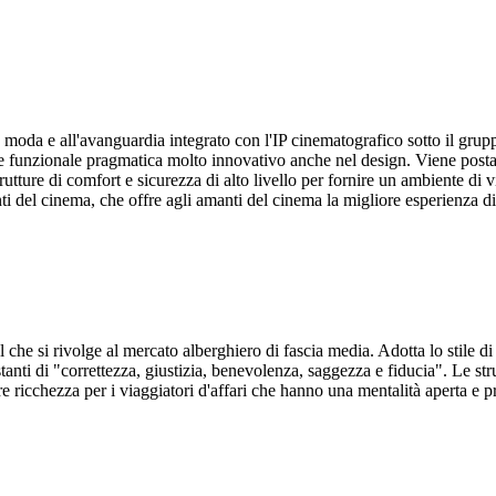
moda e all'avanguardia integrato con l'IP cinematografico sotto il grupp
 funzionale pragmatica molto innovativo anche nel design. Viene posta m
tture di comfort e sicurezza di alto livello per fornire un ambiente di v
ti del cinema, che offre agli amanti del cinema la migliore esperienza di
 che si rivolge al mercato alberghiero di fascia media. Adotta lo stile di
stanti di "correttezza, giustizia, benevolenza, saggezza e fiducia". Le str
e ricchezza per i viaggiatori d'affari che hanno una mentalità aperta e 