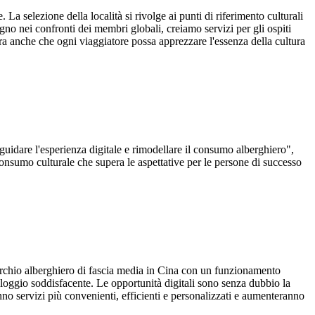
 La selezione della località si rivolge ai punti di riferimento culturali
egno nei confronti dei membri globali, creiamo servizi per gli ospiti
ra anche che ogni viaggiatore possa apprezzare l'essenza della cultura
guidare l'esperienza digitale e rimodellare il consumo alberghiero",
 consumo culturale che supera le aspettative per le persone di successo
archio alberghiero di fascia media in Cina con un funzionamento
 alloggio soddisfacente. Le opportunità digitali sono senza dubbio la
ranno servizi più convenienti, efficienti e personalizzati e aumenteranno