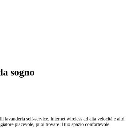
 da sogno
 lavanderia self-service, Internet wireless ad alta velocità e altri
giatore piacevole, puoi trovare il tuo spazio confortevole.