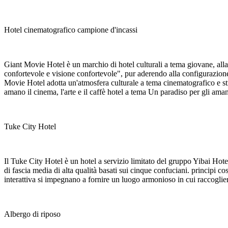
Hotel cinematografico campione d'incassi
Giant Movie Hotel è un marchio di hotel culturali a tema giovane, alla 
confortevole e visione confortevole", pur aderendo alla configurazione
Movie Hotel adotta un'atmosfera culturale a tema cinematografico e stru
amano il cinema, l'arte e il caffè hotel a tema Un paradiso per gli aman
Tuke City Hotel
Il Tuke City Hotel è un hotel a servizio limitato del gruppo Yibai Hotel
di fascia media di alta qualità basati sui cinque confuciani. principi co
interattiva si impegnano a fornire un luogo armonioso in cui raccoglier
Albergo di riposo