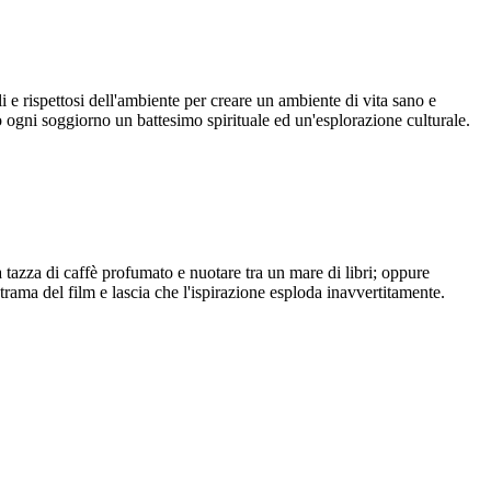
i e rispettosi dell'ambiente per creare un ambiente di vita sano e
do ogni soggiorno un battesimo spirituale ed un'esplorazione culturale.
 tazza di caffè profumato e nuotare tra un mare di libri; oppure
a trama del film e lascia che l'ispirazione esploda inavvertitamente.