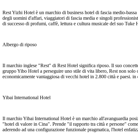
Rest Yizhi Hotel è un marchio di business hotel di fascia medio-bassa c
degli uomini d'affari, viaggiatori di fascia media e singoli professionist
di successo di profumi, caffè, lettura e cultura musicale del suo Tuke H
Albergo di riposo
Il marchio inglese "Rest" di Rest Hotel significa riposo. Il suo concett
gruppo Yibo Hotel a perseguire uno stile di vita libero, Rest non solo o
economicamente vantaggiosa di vecchi hotel in 2.800 città e paesi. in 
Yibai International Hotel
Il marchio Yibai International Hotel è un marchio all'avanguardia pos
"hotel di valore in Cina". Prende "il rapporto tra città e persone" com
aderendo ad una configurazione funzionale pragmatica, l'hotel enfatiz