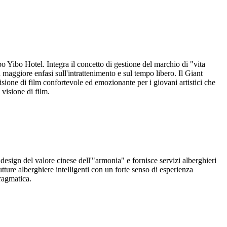
o Yibo Hotel. Integra il concetto di gestione del marchio di "vita
aggiore enfasi sull'intrattenimento e sul tempo libero. Il Giant
isione di film confortevole ed emozionante per i giovani artistici che
 visione di film.
 design del valore cinese dell'"armonia" e fornisce servizi alberghieri
utture alberghiere intelligenti con un forte senso di esperienza
pragmatica.