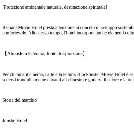
[Protezione ambientale naturale, destinazione spirituale]
Il Giant Movie Hotel presta attenzione ai concetti di sviluppo sostenibi
confortevole. Allo stesso tempo, l'hotel incorpora anche elementi cultu
【Atmosfera letteraria, fonte di ispirazione】
Per chi ama il cinema, l'arte e la lettura, Blockbuster Movie Hotel è s
sedervi tranquillamente davanti alla finestra e godervi il calore e la tr
Storia del marchio
Junshe Hotel