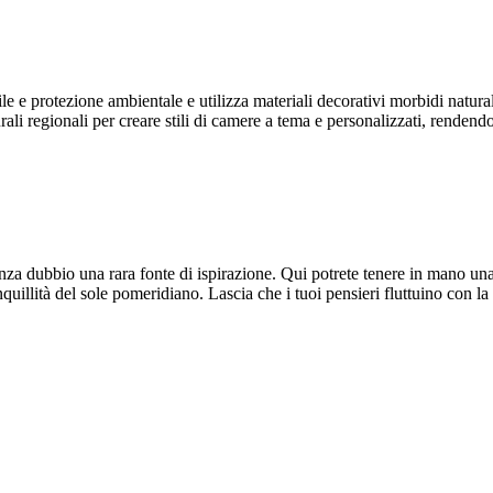
le e protezione ambientale e utilizza materiali decorativi morbidi natural
rali regionali per creare stili di camere a tema e personalizzati, renden
enza dubbio una rara fonte di ispirazione. Qui potrete tenere in mano una
anquillità del sole pomeridiano. Lascia che i tuoi pensieri fluttuino con l