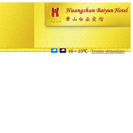
16 ~ 23℃
Tempo dettagliato