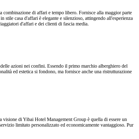
 la combinazione di affari e tempo libero. Fornisce alla maggior parte
in stile casa d'affari è elegante e silenzioso, attingendo all'esperienza
ggiatori d'affari e dei clienti di fascia media.
te delle azioni nei confini. Essendo il primo marchio alberghiero del
onalità ed estetica si fondono, ma fornisce anche una ristrutturazione
 La visione di Yibai Hotel Management Group è quella di essere un
 a servizio limitato personalizzato ed economicamente vantaggioso. Pur