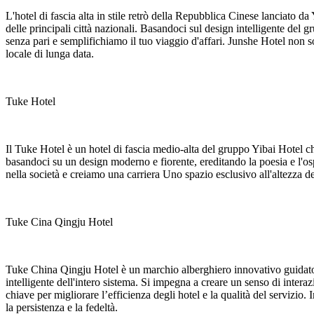
L'hotel di fascia alta in stile retrò della Repubblica Cinese lanciato da 
delle principali città nazionali. Basandoci sul design intelligente del g
senza pari e semplifichiamo il tuo viaggio d'affari. Junshe Hotel non 
locale di lunga data.
Tuke Hotel
Il Tuke Hotel è un hotel di fascia medio-alta del gruppo Yibai Hotel ch
basandoci su un design moderno e fiorente, ereditando la poesia e l'osp
nella società e creiamo una carriera Uno spazio esclusivo all'altezza de
Tuke Cina Qingju Hotel
Tuke China Qingju Hotel è un marchio alberghiero innovativo guidato 
intelligente dell'intero sistema. Si impegna a creare un senso di intera
chiave per migliorare l’efficienza degli hotel e la qualità del servizio.
la persistenza e la fedeltà.