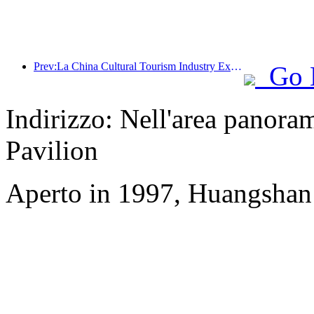
Prev:La China Cultural Tourism Industry Expo del 2025 si terrà a Wuhan dal 12 al 14 settembre.
Go 
Indirizzo: Nell'area panoram
Pavilion
Aperto in 1997, Huangshan