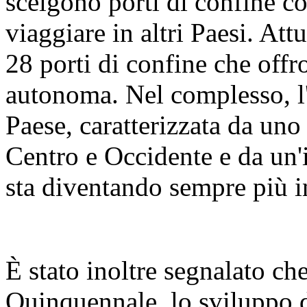
scelgono porti di confine 
viaggiare in altri Paesi. At
28 porti di confine che offr
autonoma. Nel complesso, l'
Paese, caratterizzata da uno
Centro e Occidente e da un'i
sta diventando sempre più i
È stato inoltre segnalato ch
Quinquennale, lo sviluppo di