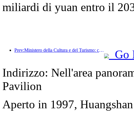
miliardi di yuan entro il 20
Prev:Ministero della Cultura e del Turismo: concentrarsi sia sull'offerta che sulla domanda per orientare le attività di consumo e i viaggi culturali e turistici.
Go 
Indirizzo: Nell'area panoram
Pavilion
Aperto in 1997, Huangshan