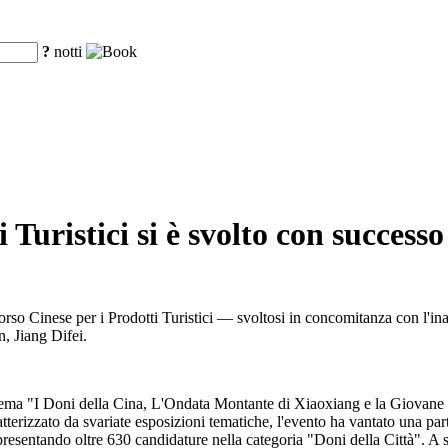
?
notti
 Turistici si è svolto con succes
orso Cinese per i Prodotti Turistici — svoltosi in concomitanza con l'in
, Jiang Difei.
 tema "I Doni della Cina, L'Ondata Montante di Xiaoxiang e la Giovane
atterizzato da svariate esposizioni tematiche, l'evento ha vantato una pa
, presentando oltre 630 candidature nella categoria "Doni della Città". 