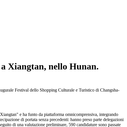
so a Xiangtan, nello Hunan.
augurale Festival dello Shopping Culturale e Turistico di Changsha-
 Xiangtan" e ha funto da piattaforma omnicomprensiva, integrando
rtecipazione di portata senza precedenti: hanno preso parte delegazioni
A seguito di una valutazione preliminare, 590 candidature sono passate