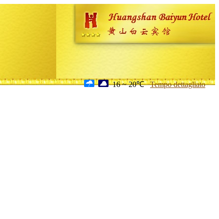
16 ~ 20℃
Tempo dettagliato