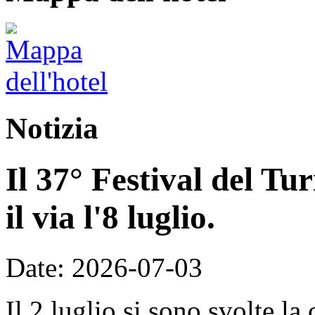
Notizia
Il 37° Festival del T
il via l'8 luglio.
Date: 2026-07-03
Il 2 luglio si sono svolte la