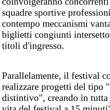
coinvolgeranno concorrenti 
squadre sportive profession
contempo meccanismi vanta
biglietti congiunti intersetto
titoli d'ingresso.
Parallelamente, il festival co
realizzare progetti del tipo 
distintivo", creando in tutta l
vita del festival a 15 minuti