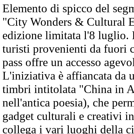
Elemento di spicco del segm
"City Wonders & Cultural En
edizione limitata l'8 luglio.
turisti provenienti da fuori c
pass offre un accesso agevol
L'iniziativa è affiancata da u
timbri intitolata "China in 
nell'antica poesia), che perm
gadget culturali e creativi i
collega i vari luoghi della ci