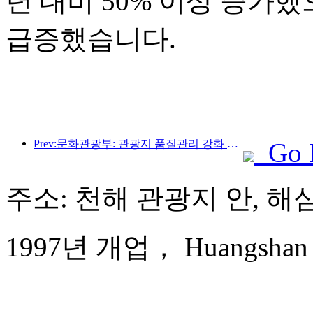
년 대비 50% 이상 증가
급증했습니다.
Prev:문화관광부: 관광지 품질관리 강화 및 명승지 서비스 수준 향상
Go 
주소: 천해 관광지 안, 해
1997년 개업， Huangshan Ba