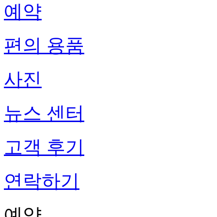
예약
편의 용품
사진
뉴스 센터
고객 후기
연락하기
예약