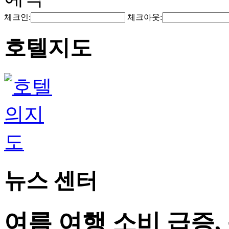
체크인:
체크아웃:
호텔지도
뉴스 센터
여름 여행 소비 급증,