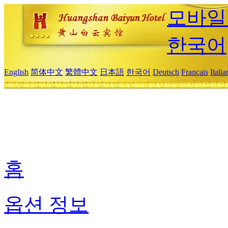
모바일
한국어
English
简体中文
繁體中文
日本語
한국어
Deutsch
Français
Itali
홈
옵션 정보