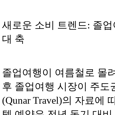
새로운 소비 트렌드: 졸업
대 축
졸업여행이 여름철로 몰려
후 졸업여행 시장이 주도
(Qunar Travel)의 자료
텔 예약은 전년 동기 대비 