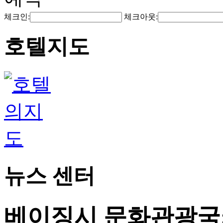
체크인:
체크아웃:
호텔지도
뉴스 센터
베이징시 문화관광국: