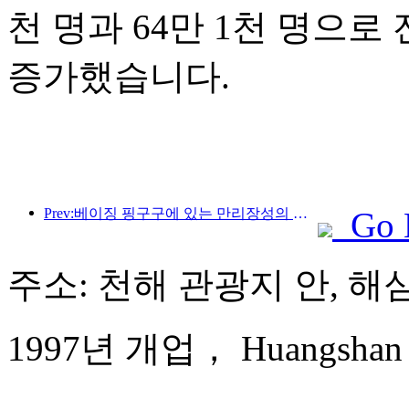
천 명과 64만 1천 명으로 전
증가했습니다.
Prev:베이징 핑구구에 있는 만리장성의 장쥔관 구간은 이르면 2026년 말에 일반에 개방될 예정이다.
Go 
주소: 천해 관광지 안, 해
1997년 개업， Huangshan Ba