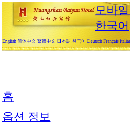
모바일
한국어
English
简体中文
繁體中文
日本語
한국어
Deutsch
Français
Itali
홈
옵션 정보