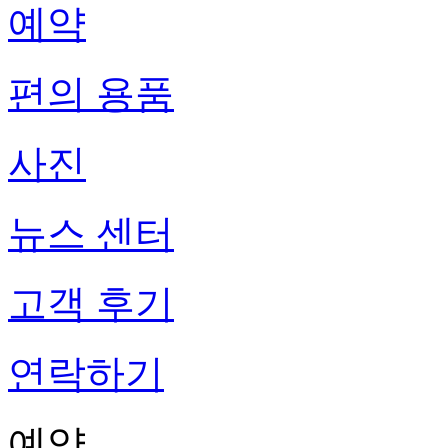
예약
편의 용품
사진
뉴스 센터
고객 후기
연락하기
예약