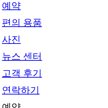
예약
편의 용품
사진
뉴스 센터
고객 후기
연락하기
예약