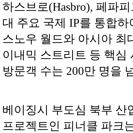
하스브로(Hasbro), 페파피그(P
대 주요 국제 IP를 통합
스노우 월드와 아시아 최대
이내믹 스트리트 등 핵심 
방문객 수는 200만 명을
베이징시 부도심 북부 산업
프로젝트인 피너클 파크는 