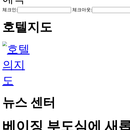
체크인:
체크아웃:
호텔지도
뉴스 센터
베이징 부도심에 새롭