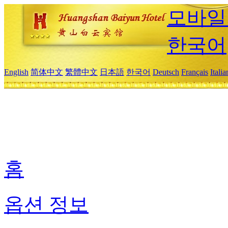
모바일
한국어
English
简体中文
繁體中文
日本語
한국어
Deutsch
Français
Itali
홈
옵션 정보