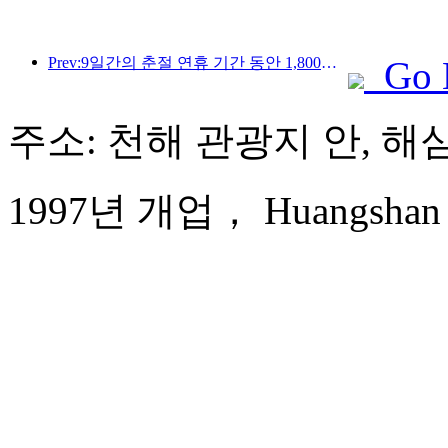
Prev:9일간의 춘절 연휴 기간 동안 1,800만 명 이상이 국내외를 왕래할 것으로 예상됩니다.
Go 
주소: 천해 관광지 안, 해
1997년 개업， Huangshan Ba