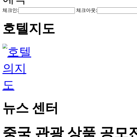
체크인:
체크아웃:
호텔지도
뉴스 센터
중국 관광 상품 공모