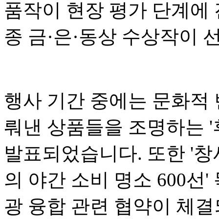
품작이 현장 평가 단계에 
종 금·은·동상 수상작이 
행사 기간 중에는 문화적
뤄낸 상품들을 조명하는 '후
발표되었습니다. 또한 '창
의 야간 소비 명소 600선
광 융합 관련 협약이 체결