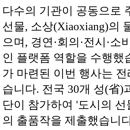
다수의 기관이 공동으로 
선물, 소상(Xiaoxiang)
으며, 경연·회의·전시·소
인 플랫폼 역할을 수행했
가 마련된 이번 행사는 전
습니다. 전국 30개 성(省
단이 참가하여 '도시의 선물(Ci
의 출품작을 제출했습니다.