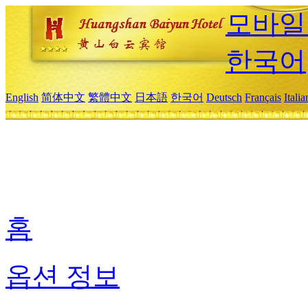
모바일
한국어
English
简体中文
繁體中文
日本語
한국어
Deutsch
Français
Itali
홈
옵션 정보