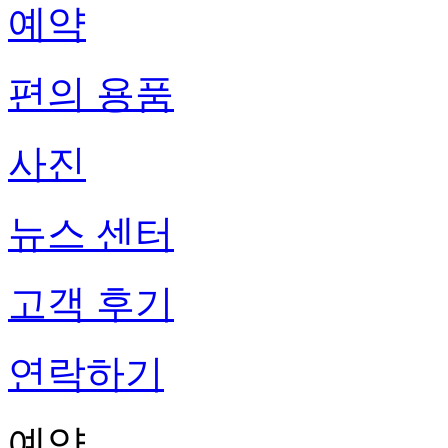
예약
편의 용품
사진
뉴스 센터
고객 후기
연락하기
예약