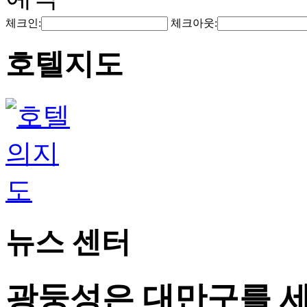
체크인:
체크아웃:
호텔지도
뉴스 센터
광둥성은 대만구를 