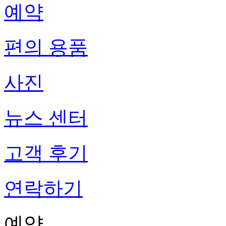
예약
편의 용품
사진
뉴스 센터
고객 후기
연락하기
예약