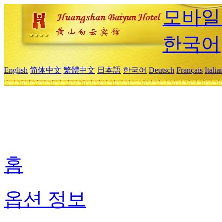
모바일
한국어
English
简体中文
繁體中文
日本語
한국어
Deutsch
Français
Itali
홈
옵션 정보