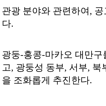
관광 분야와 관련하여, 
다.
광둥-홍콩-마카오 대만구
고, 광둥성 동부, 서부, 
을 조화롭게 추진한다.