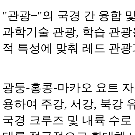
"관광+"의 국경 간 융합 
과학기술 관광, 학습 관광
적 특성에 맞춰 레드 관광
광둥-홍콩-마카오 요트 
용하여 주강, 서강, 북강
국경 크루즈 및 내륙 수로