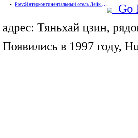
Prev:Интерконтинентальный отель Лейк Энджи Подписан
Go 
адрес: Тяньхай цзин, ряд
Появились в 1997 году, Hu