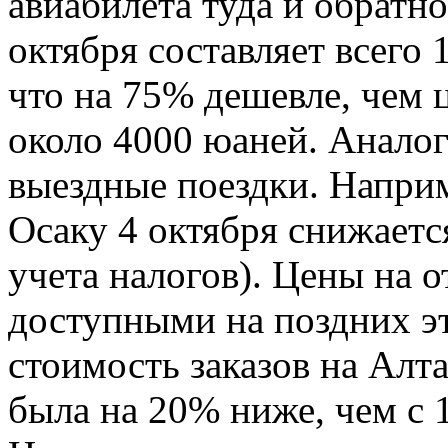
авиабилета туда и обратно
октября составляет всего 
что на 75% дешевле, чем ц
около 4000 юаней. Анало
выездные поездки. Наприм
Осаку 4 октября снижаетс
учета налогов). Цены на о
доступными на поздних эт
стоимость заказов на Алта
была на 20% ниже, чем с 1