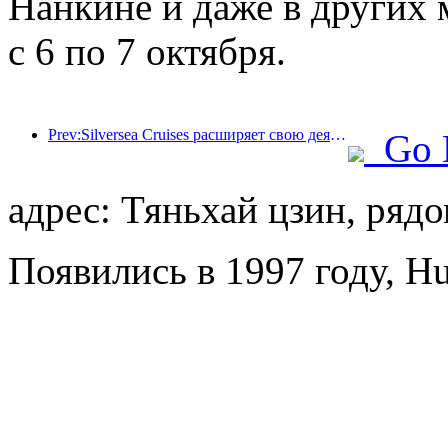
Нанкине и даже в других 
с 6 по 7 октября.
Prev:Silversea Cruises расширяет свою деятельность в гостиничном бизнесе
Go 
адрес: Тяньхай цзин, ряд
Появились в 1997 году, Hu