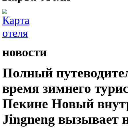
новости
Полный путеводите
время зимнего турис
Пекине Новый внутр
Jingneng вызывает 