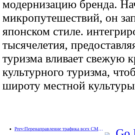
модернизацию бренда. На
микропутешествий, он зап
японском стиле. интегрир
тысячелетия, предоставл
туризма вливает свежую к
культурного туризма, что
широту местной культуры
Prev:Перенаправление трафика всех СМИ помогает старым магазинам омолодиться и создает новую модель «нулевого роста»
Go 