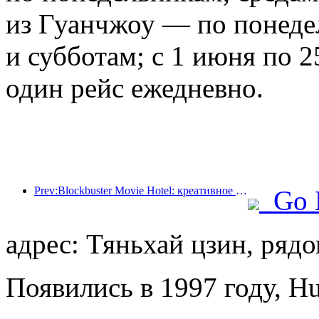
из Гуанчжоу — по понеде
и субботам; с 1 июня по 2
один рейс ежедневно.
Prev:Blockbuster Movie Hotel: креативное сочетание кинокультуры и опыта проживания
Go 
адрес: Тяньхай цзин, ряд
Появились в 1997 году, Hu