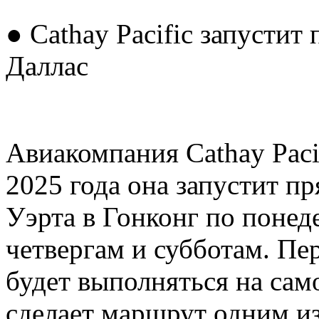
● Cathay Pacific запустит
Даллас
Авиакомпания Cathay Pacif
2025 года она запустит п
Уэрта в Гонконг по понед
четвергам и субботам. Пер
будет выполняться на сам
сделает маршрут одним и