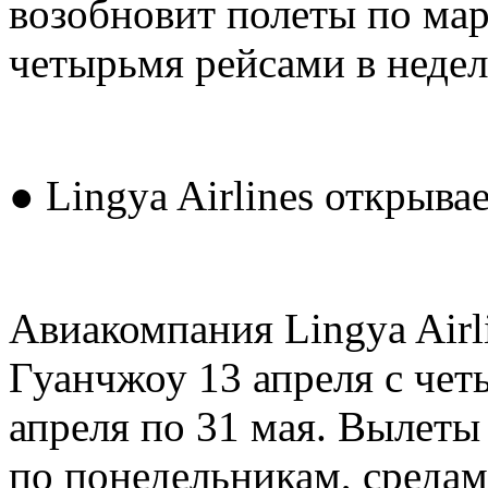
возобновит полеты по ма
четырьмя рейсами в недел
● Lingya Airlines открыв
Авиакомпания Lingya Airl
Гуанчжоу 13 апреля с чет
апреля по 31 мая. Вылеты
по понедельникам, средам