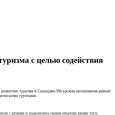
уризма с целью содействия
и развитию туризма в Синьцзян-Уйгурском автономном районе
тническими группами.
пили с речами и поделились своим опытом; кроме того,