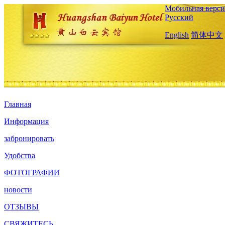
Мобильная верси
Русский
English
简体中文
Главная
Информация
забронировать
Удобства
ФОТОГРАФИИ
новости
ОТЗЫВЫ
СВЯЖИТЕСЬ