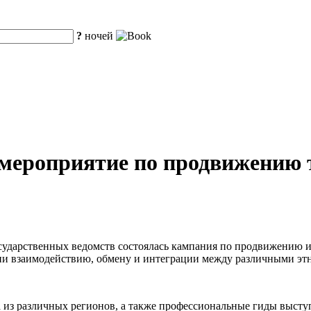
?
ночей
мероприятие по продвижению т
осударственных ведомств состоялась кампания по продвижению 
твии взаимодействию, обмену и интеграции между различными э
а из различных регионов, а также профессиональные гиды высту