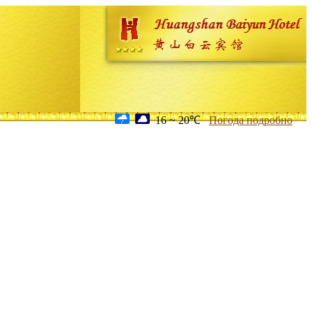
16 ~ 20℃
Погода подробно