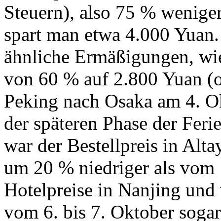
Steuern), also 75 % weniger
spart man etwa 4.000 Yuan. 
ähnliche Ermäßigungen, wi
von 60 % auf 2.800 Yuan (o
Peking nach Osaka am 4. Ok
der späteren Phase der Ferie
war der Bestellpreis in Alta
um 20 % niedriger als vom 1
Hotelpreise in Nanjing und
vom 6. bis 7. Oktober soga