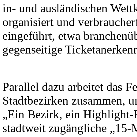
in- und ausländischen Wett
organisiert und verbrauche
eingeführt, etwa branchenü
gegenseitige Ticketanerken
Parallel dazu arbeitet das F
Stadtbezirken zusammen, u
„Ein Bezirk, ein Highlight-
stadtweit zugängliche „15-