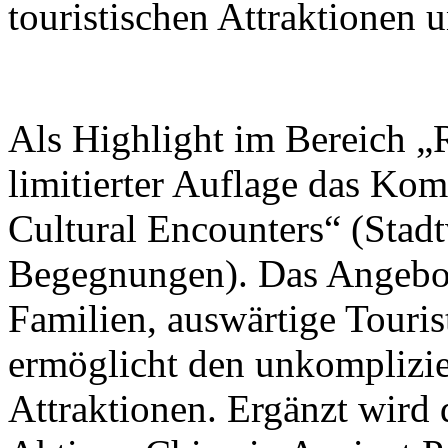
touristischen Attraktionen 
Als Highlight im Bereich „R
limitierter Auflage das Ko
Cultural Encounters“ (Stad
Begegnungen). Das Angebot 
Familien, auswärtige Touris
ermöglicht den unkomplizi
Attraktionen. Ergänzt wird 