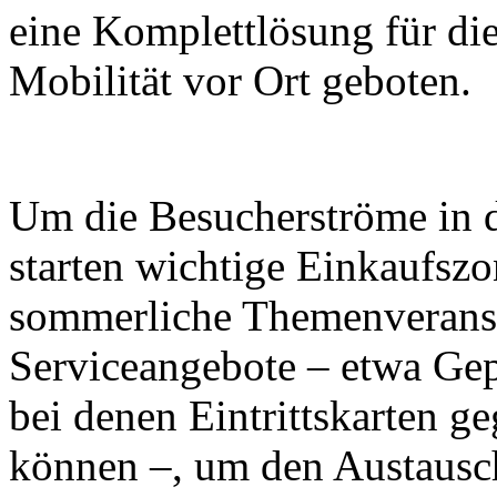
eine Komplettlösung für di
Mobilität vor Ort geboten.
Um die Besucherströme in di
starten wichtige Einkaufsz
sommerliche Themenveranst
Serviceangebote – etwa Ge
bei denen Eintrittskarten g
können –, um den Austausc