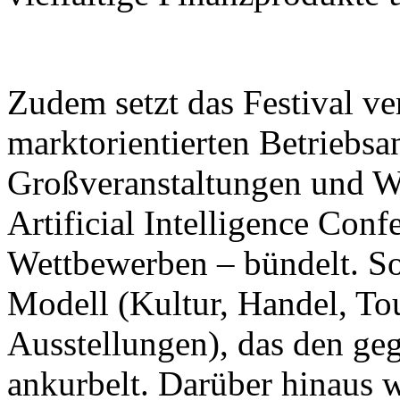
Zudem setzt das Festival ver
marktorientierten Betriebsa
Großveranstaltungen und W
Artificial Intelligence Con
Wettbewerben – bündelt. So 
Modell (Kultur, Handel, To
Ausstellungen), das den ge
ankurbelt. Darüber hinaus w