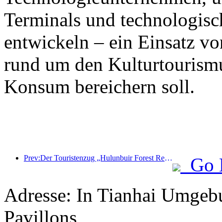
Terminals und technologisc
entwickeln – ein Einsatz vo
rund um den Kulturtourism
Konsum bereichern soll.
Prev:Der Touristenzug „Hulunbuir Forest Rendezvous - Daxinganling Express - Starlight Train - Tianyi Journey“ tritt seine Jungfernfahrt an.
Go 
Adresse: In Tianhai Umgebu
Pavillons