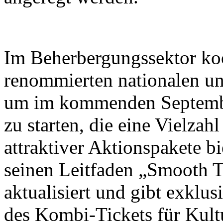
Im Beherbergungssektor koo
renommierten nationalen un
um im kommenden Septembe
zu starten, die eine Vielza
attraktiver Aktionspakete b
seinen Leitfaden „Smooth T
aktualisiert und gibt exklus
des Kombi-Tickets für Kult