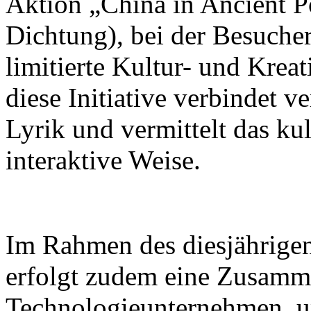
Aktion „China in Ancient Po
Dichtung), bei der Besuch
limitierte Kultur- und Krea
diese Initiative verbindet v
Lyrik und vermittelt das ku
interaktive Weise.
Im Rahmen des diesjährigen
erfolgt zudem eine Zusamm
Technologieunternehmen, 