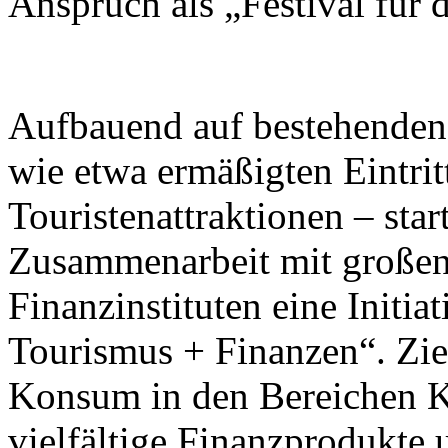
Anspruch als „Festival für
Aufbauend auf bestehend
wie etwa ermäßigten Eintrit
Touristenattraktionen – star
Zusammenarbeit mit großen
Finanzinstituten eine Initi
Tourismus + Finanzen“. Ziel
Konsum in den Bereichen K
vielfältige Finanzprodukte 