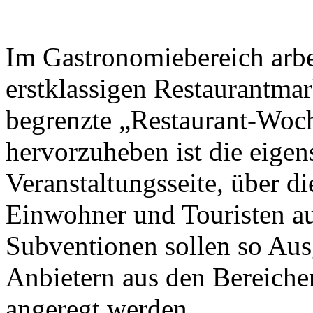
Im Gastronomiebereich arbei
erstklassigen Restaurantma
begrenzte „Restaurant-Woch
hervorzuheben ist die eigen
Veranstaltungsseite, über d
Einwohner und Touristen a
Subventionen sollen so Aus
Anbietern aus den Bereiche
angeregt werden.