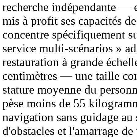
recherche indépendante — e
mis à profit ses capacités de
concentre spécifiquement sur
service multi-scénarios » a
restauration à grande échel
centimètres — une taille co
stature moyenne du personne
pèse moins de 55 kilogramme
navigation sans guidage au 
d'obstacles et l'amarrage d