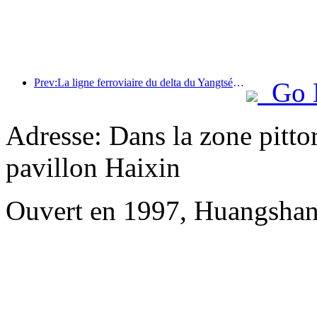
Prev:La ligne ferroviaire du delta du Yangtsé a transporté plus de 21,38 millions de passagers pendant les vacances du 1er mai.
Go 
Adresse: Dans la zone pittor
pavillon Haixin
Ouvert en 1997, Huangshan