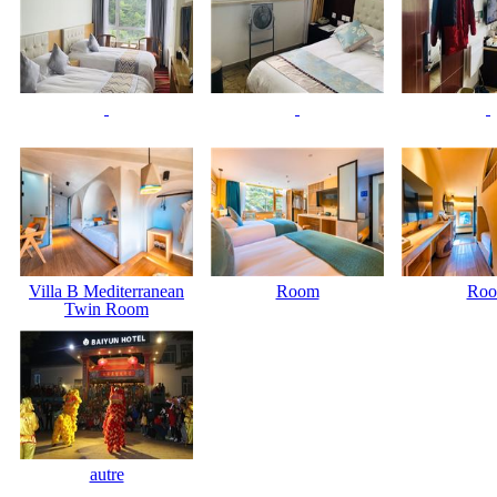
Villa B Mediterranean
Room
Ro
Twin Room
autre