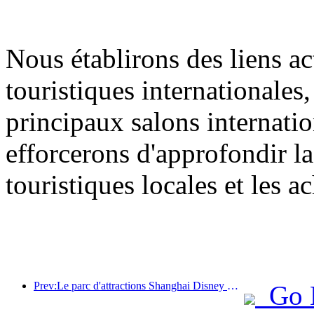
Nous établirons des liens ac
touristiques internationales
principaux salons internati
efforcerons d'approfondir la
touristiques locales et les 
Prev:Le parc d'attractions Shanghai Disney Resort célèbre son 10e anniversaire et a accueilli à ce jour plus de 100 millions de visiteurs.
Go 