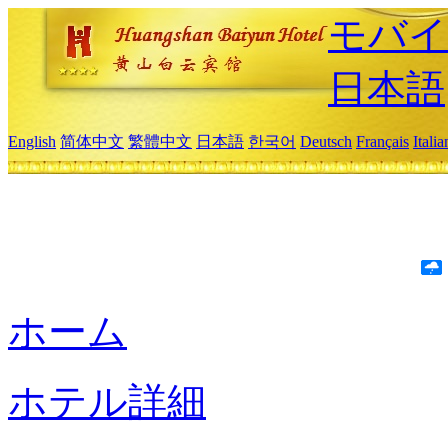
モバイ
日本語
English
简体中文
繁體中文
日本語
한국어
Deutsch
Français
Itali
ホーム
ホテル詳細