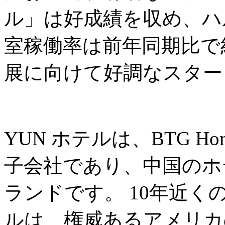
ル」は好成績を収め、ハ
室稼働率は前年同期比で約
展に向けて好調なスター
YUN ホテルは、BTG Ho
子会社であり、中国のホ
ランドです。 10年近く
ルは、権威あるアメリカの