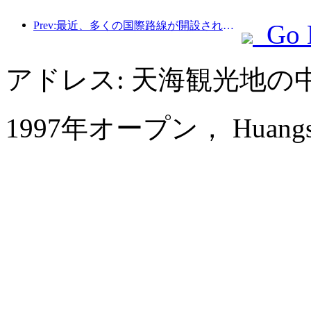
Prev:最近、多くの国際路線が開設され増加した。
Go 
アドレス: 天海観光地
1997年オープン， Huangshan