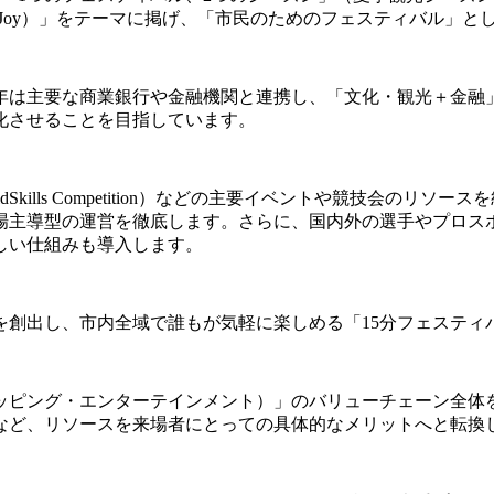
ty and Joy）」をテーマに掲げ、「市民のためのフェスティバル
年は主要な商業銀行や金融機関と連携し、「文化・観光＋金融
化させることを目指しています。
Skills Competition）などの主要イベントや競技会の
場主導型の運営を徹底します。さらに、国内外の選手やプロス
しい仕組みも導入します。
を創出し、市内全域で誰もが気軽に楽しめる「15分フェスティ
ッピング・エンターテインメント）」のバリューチェーン全体
など、リソースを来場者にとっての具体的なメリットへと転換