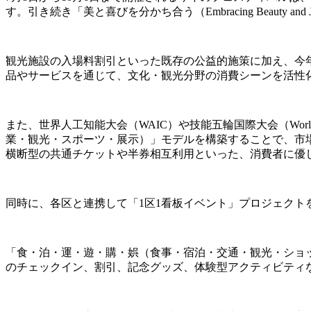
す。引き続き「美と喜びを分かち合う（Embracing Beau
観光施設の入場料割引といった既存の公益的施策に加え、今
品やサービスを通じて、文化・観光分野の消費シーンを活性
また、世界人工知能大会（WAIC）や技能五輪国際大会（World
業・観光・スポーツ・展示）」モデルを構築することで、市
横断型の共通チケットや半券相互利用といった、消費者に優
同時に、各区と連携して「1区1看板イベント」プロジェクト
「食・泊・運・遊・購・娯（食事・宿泊・交通・観光・ショ
のチェックイン、割引、記念グッズ、体験型アクティビティ