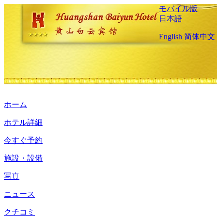
モバイル版
日本語
English
简体中文
ホーム
ホテル詳細
今すぐ予約
施設・設備
写真
ニュース
クチコミ