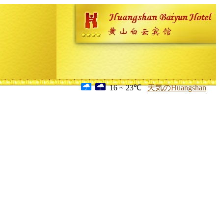
16 ~ 23℃
天気のHuangshan