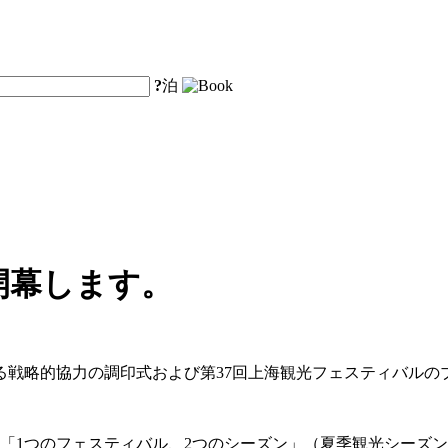
?
泊
開幕します。
る戦略的協力の調印式および第37回上海観光フェスティバル
は、「1つのフェスティバル、2つのシーズン」（夏季観光シー