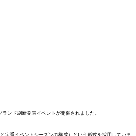
のブランド刷新発表イベントが開催されました。
ズンと定番イベントシーズンの構成）という形式を採用していま