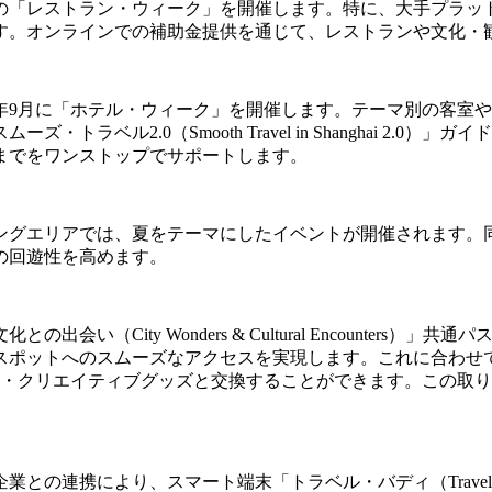
「レストラン・ウィーク」を開催します。特に、大手プラットフォ
す。オンラインでの補助金提供を通じて、レストランや文化・
年9月に「ホテル・ウィーク」を開催します。テーマ別の客室
トラベル2.0（Smooth Travel in Shanghai 2
までをワンストップでサポートします。
ングエリアでは、夏をテーマにしたイベントが開催されます。
の回遊性を高めます。
い（City Wonders & Cultural Encounter
スポットへのスムーズなアクセスを実現します。これに合わせ
参加者は限定の文化・クリエイティブグッズと交換することができます
との連携により、スマート端末「トラベル・バディ（Travel