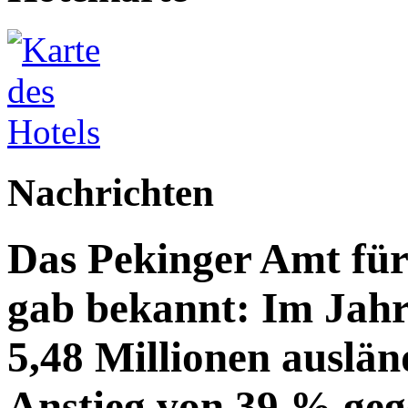
Nachrichten
Das Pekinger Amt fü
gab bekannt: Im Jahr
5,48 Millionen auslän
Anstieg von 39 % geg