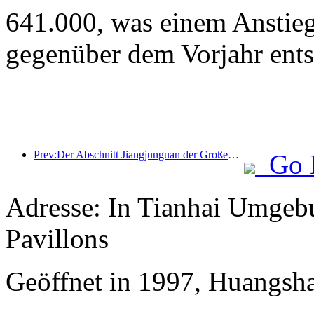
641.000, was einem Anstie
gegenüber dem Vorjahr ents
Prev:Der Abschnitt Jiangjunguan der Großen Mauer im Bezirk Pinggu in Peking soll voraussichtlich bereits Ende 2026 für die Öffentlichkeit zugänglich gemacht werden.
Go 
Adresse: In Tianhai Umgebu
Pavillons
Geöffnet in 1997, Huangsh