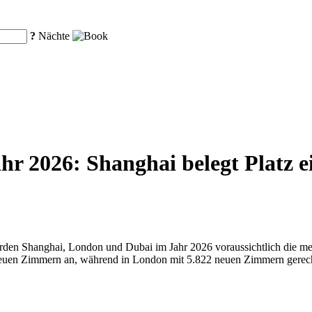
?
Nächte
r 2026: Shanghai belegt Platz e
den Shanghai, London und Dubai im Jahr 2026 voraussichtlich die me
57 neuen Zimmern an, während in London mit 5.822 neuen Zimmern ger