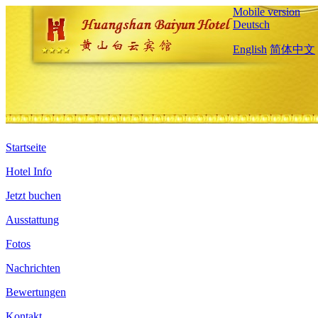
Mobile version
Deutsch
English
简体中文
Startseite
Hotel Info
Jetzt buchen
Ausstattung
Fotos
Nachrichten
Bewertungen
Kontakt