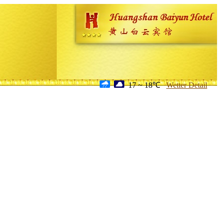
17 ~ 18℃
Wetter Detail